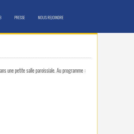
B
PRESSE
NOUS REJOINDRE
ans une petite salle paroissiale. Au programme :