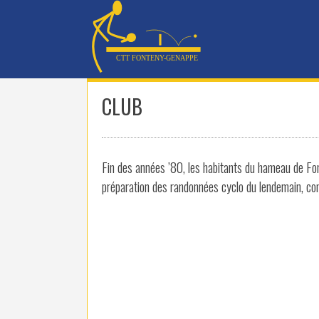
Skip
to
content
CLUB
Fin des années ’80, les habitants du hameau de Fon
préparation des randonnées cyclo du lendemain, con