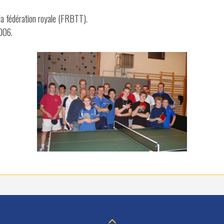
la fédération royale (FRBTT).
006.