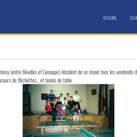
ACCUEIL
CLU
teny (entre Nivelles et Genappe) décident de se réunir tous les vendredis d
cours de fléchettes… et tennis de table.