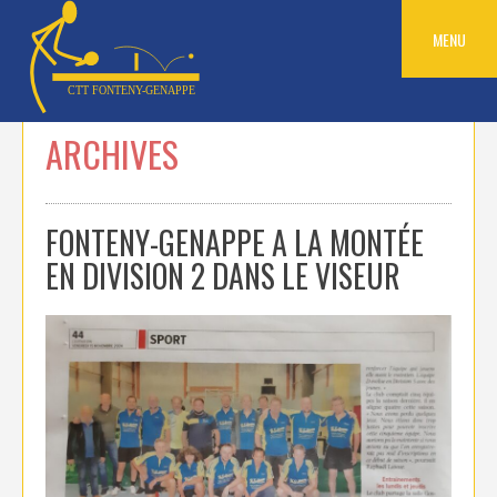
Skip
to
MENU
content
ARCHIVES
FONTENY-GENAPPE A LA MONTÉE
EN DIVISION 2 DANS LE VISEUR