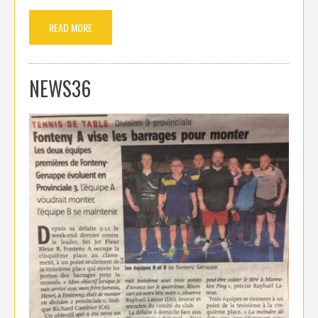
READ MORE
NEWS36