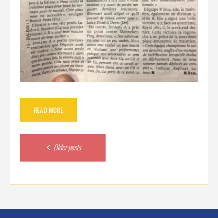
READ MORE
Posts
Older posts
navigation