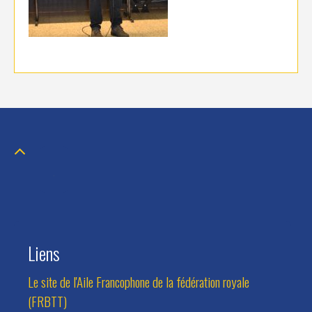
Liens
Le site de l'Aile Francophone de la fédération royale
(FRBTT)