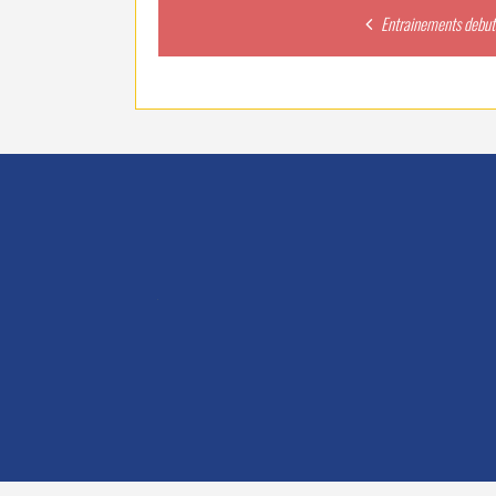
Post
Entrainements debut
navigation